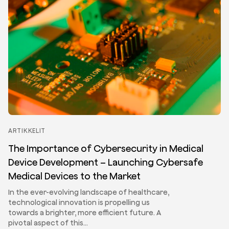
ARTIKKELIT
The Importance of Cybersecurity in Medical
Device Development – Launching Cybersafe
Medical Devices to the Market
In the ever-evolving landscape of healthcare,
technological innovation is propelling us
towards a brighter, more efficient future. A
pivotal aspect of this…