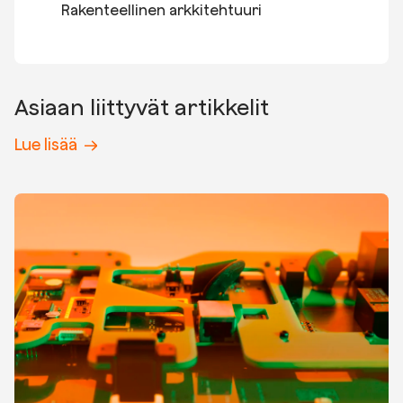
Rakenteellinen arkkitehtuuri
Asiaan liittyvät artikkelit
Lue lisää