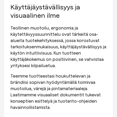
Käyttäjäystävällisyys ja
visuaalinen ilme
Teollinen muotoilu, ergonomia ja
käytettävyyssuunnittelu ovat tärkeitä osa-
alueita tuotekehityksessä, jossa korostuvat
tarkoituksenmukaisuus, käyttäjäystävällisyys ja
käytön intuitiivisuus. Kun tuotteen
käyttäjäkokemus on positiivinen, se vahvistaa
yrityksesi kilpailuetua.
Teemme tuotteestasi houkuttelevan ja
brändiisi sopivan hyödyntämällä toimivaa
muotoilua, värejä ja pintamateriaaleja.
Laatimamme visuaaliset dokumentit tukevat
konseptien esittelyä ja tuotanto-ohjeiden
havainnollistamista.