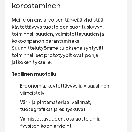
korostaminen
Meille on ensiarvoisen tärkeää yhdistää
käytettävyys tuotteiden suorituskyvyn,
toiminnallisuuden, valmistettavuuden ja
kokoonpanon parantamiseksi.
Suunnittelutyömme tuloksena syntyvät
toiminnalliset prototyypit ovat pohja
jatkokehitykselle.
Teollinen muotoilu
Ergonomia, käytettävyys ja visuaalinen
viimeistely
Väri- ja pintamateriaalivalinnat,
tuotegrafiikat ja esityskuvat
Valmistettavuuden, osajaottelun ja
fyysisen koon arviointi