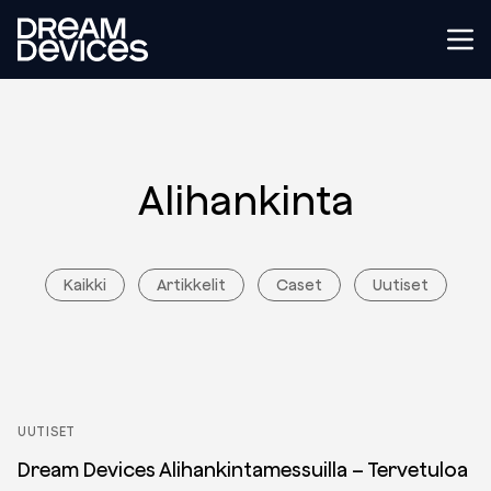
Dream Devices
Tog
Alihankinta
Kaikki
Artikkelit
Caset
Uutiset
UUTISET
Dream Devices Alihankintamessuilla – Tervetuloa