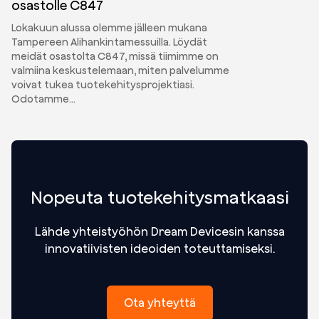
osastolle C847
Lokakuun alussa olemme jälleen mukana
Tampereen Alihankintamessuilla. Löydät
meidät osastolta C847, missä tiimimme on
valmiina keskustelemaan, miten palvelumme
voivat tukea tuotekehitysprojektiasi.
Odotamme…
Nopeuta tuotekehitysmatkaasi
Lähde yhteistyöhön Dream Devicesin kanssa
innovatiivisten ideoiden toteuttamiseksi.
Ota yhteyttä