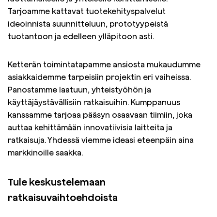
Tarjoamme kattavat tuotekehityspalvelut
ideoinnista suunnitteluun, prototyypeistä
tuotantoon ja edelleen ylläpitoon asti.
Ketterän toimintatapamme ansiosta mukaudumme
asiakkaidemme tarpeisiin projektin eri vaiheissa.
Panostamme laatuun, yhteistyöhön ja
käyttäjäystävällisiin ratkaisuihin. Kumppanuus
kanssamme tarjoaa pääsyn osaavaan tiimiin, joka
auttaa kehittämään innovatiivisia laitteita ja
ratkaisuja. Yhdessä viemme ideasi eteenpäin aina
markkinoille saakka.
Tule keskustelemaan
ratkaisuvaihtoehdoista