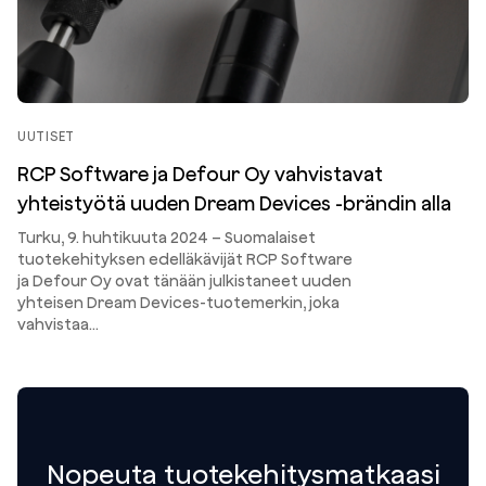
UUTISET
RCP Software ja Defour Oy vahvistavat
yhteistyötä uuden Dream Devices -brändin alla
Turku, 9. huhtikuuta 2024 – Suomalaiset
tuotekehityksen edelläkävijät RCP Software
ja Defour Oy ovat tänään julkistaneet uuden
yhteisen Dream Devices-tuotemerkin, joka
vahvistaa…
Nopeuta tuotekehitysmatkaasi