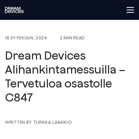
Tog
Dream Devices
18 SYYSKUUN, 2024
2 MIN READ
Dream Devices
Alihankintamessuilla –
Tervetuloa osastolle
C847
WRITTEN BY TURKKA LAAKKIO