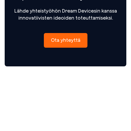
Lähde yhteistyöhön Dream Devicesin kanssa
innovatiivisten ideoiden toteuttamiseksi.
Ota yhteyttä