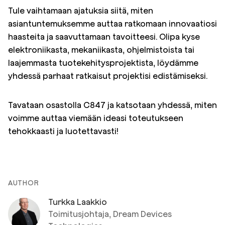
Tule vaihtamaan ajatuksia siitä, miten
asiantuntemuksemme auttaa ratkomaan innovaatiosi
haasteita ja saavuttamaan tavoitteesi. Olipa kyse
elektroniikasta, mekaniikasta, ohjelmistoista tai
laajemmasta tuotekehitysprojektista, löydämme
yhdessä parhaat ratkaisut projektisi edistämiseksi.
Tavataan osastolla C847 ja katsotaan yhdessä, miten
voimme auttaa viemään ideasi toteutukseen
tehokkaasti ja luotettavasti!
AUTHOR
Turkka Laakkio
Toimitusjohtaja, Dream Devices