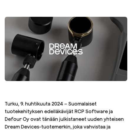
Turku, 9. huhtikuuta 2024 – Suomalaiset
tuotekehityksen edelläkävijät RCP Software ja
Defour Oy ovat tänään julkistaneet uuden yhteisen
Dream Devices-tuotemerkin, joka vahvistaa ja