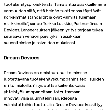
tuotekehitysprojekteista. Tämä antaa asiakkaillemme
varmuuden siitä, että heidän tuotteensa täyttävät
korkeimmat standardit ja ovat valmiita tulemaan
markkinoille”, sanoo Turkka Laakkio, Partner Dream
Devices. Lanseerauksen jälkeen yritys tarjoaa tukea
seuraavan version päivityksiin asiakkaan
suunnitelmien ja toiveiden mukaisesti.
Dream Devices
Dream Devices on omistautunut toimimaan
luotettavana tuotekehityskumppanina teollisuuden
eri toimialoilla. Yritys auttaa kaikenkokoisia
yhteistyökumppaneitaan toteuttamaan
innovatiivisia suunnitelmiaan, ideoista
valmistettuihin tuotteisiin. Dream Devices keskittyy