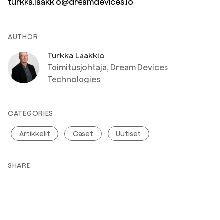
turkka.laakkio@dreamdevices.io
AUTHOR
Turkka Laakkio
Toimitusjohtaja, Dream Devices
Technologies
CATEGORIES
Artikkelit
Caset
Uutiset
SHARE