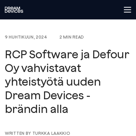
Tog
Dream Devices
9 HUHTIKUUN, 2024
2 MIN READ
RCP Software ja Defour
Oy vahvistavat
yhteistyötä uuden
Dream Devices -
brändin alla
WRITTEN BY TURKKA LAAKKIO