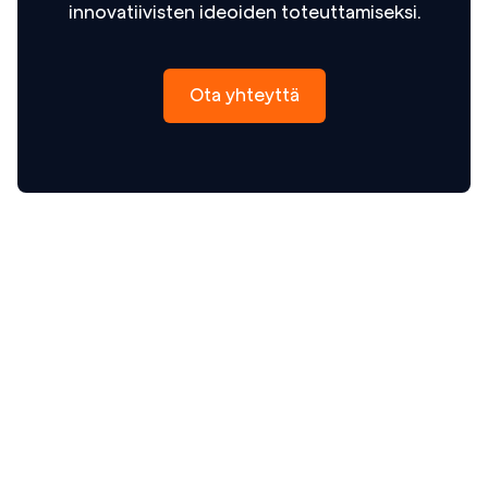
innovatiivisten ideoiden toteuttamiseksi.
Ota yhteyttä