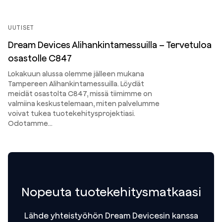
UUTISET
Dream Devices Alihankintamessuilla – Tervetuloa
osastolle C847
Lokakuun alussa olemme jälleen mukana
Tampereen Alihankintamessuilla. Löydät
meidät osastolta C847, missä tiimimme on
valmiina keskustelemaan, miten palvelumme
voivat tukea tuotekehitysprojektiasi.
Odotamme…
Nopeuta tuotekehitysmatkaasi
Lähde yhteistyöhön Dream Devicesin kanssa