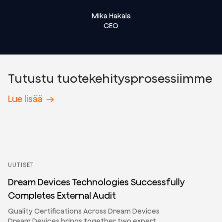
Mika Hakala
CEO
Tutustu tuotekehitysprosessiimme
Lue lisää
UUTISET
Dream Devices Technologies Successfully
Completes External Audit
Quality Certifications Across Dream Devices
Dream Devices brings together two expert