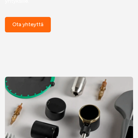
yrityksille.
Ota yhteyttä