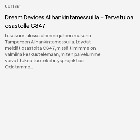
UUTISET
Dream Devices Alihankintamessuilla – Tervetuloa
osastolle C847
Lokakuun alussa olemme jälleen mukana
Tampereen Alihankintamessuilla. Löydät
meidät osastolta C847, missä tiimimme on
valmiina keskustelemaan, miten palvelumme
voivat tukea tuotekehitysprojektiasi.
Odotamme…