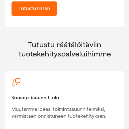
Tutustu miten
Tutustu räätälöitäviin
tuotekehityspalveluihimme
Konseptisuunnittelu
Muutamme ideasi toimintasuunnitelmiksi,
varmistaen onnistuneen tuotekehityksen.