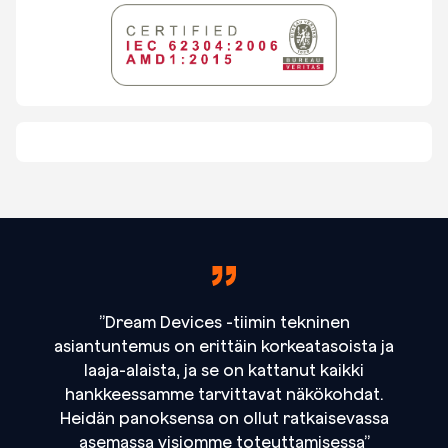
”Dream Devices -tiimin tekninen
asiantuntemus on erittäin korkeatasoista ja
laaja-alaista, ja se on kattanut kaikki
hankkeessamme tarvittavat näkökohdat.
Heidän panoksensa on ollut ratkaisevassa
asemassa visiomme toteuttamisessa”